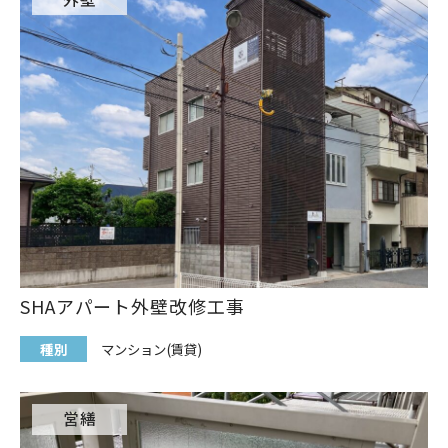
SHAアパート外壁改修工事
種別
マンション(賃貸)
営繕