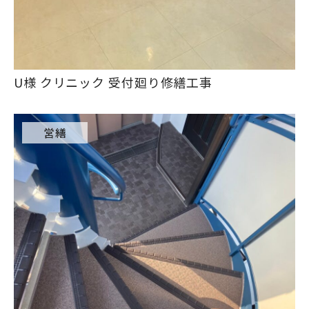
U様 クリニック 受付廻り修繕工事
営繕