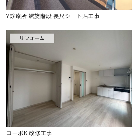
Y診療所 螺旋階段 長尺シート貼工事
リフォーム
コーポK 改修工事