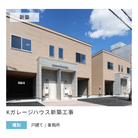
新築
Kガレージハウス新築工事
種別
戸建て
事務所