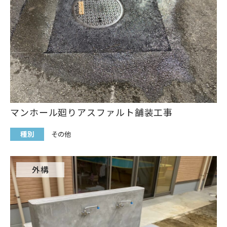
マンホール廻りアスファルト舗装工事
種別
その他
外構