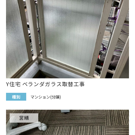
Y住宅 ベランダガラス取替工事
種別
マンション(分譲)
営繕