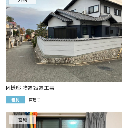
M様邸 物置設置工事
種別
戸建て
営繕