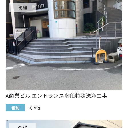
営繕
A商業ビル エントランス階段特殊洗浄工事
種別
その他
外構