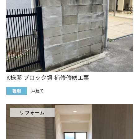
K様邸 ブロック塀 補修修繕工事
種別
戸建て
リフォーム