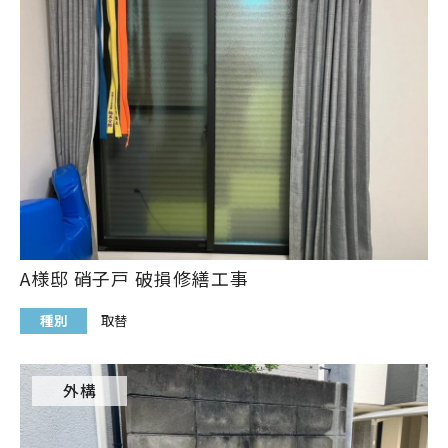
A様邸 硝子戸 破損修繕工事
種別
取替
外構