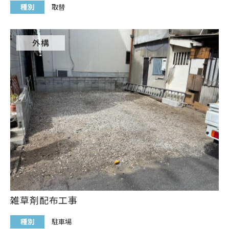
種別
取替
外構
雑草剤配布工事
種別
駐車場