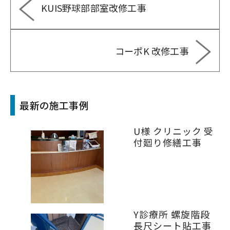
KUIS野球部部室改修工事
コーポK 改修工事
最新の施工事例
U様 クリニック 受
付廻り修繕工事
Y診療所 螺旋階段
長尺シート貼工事