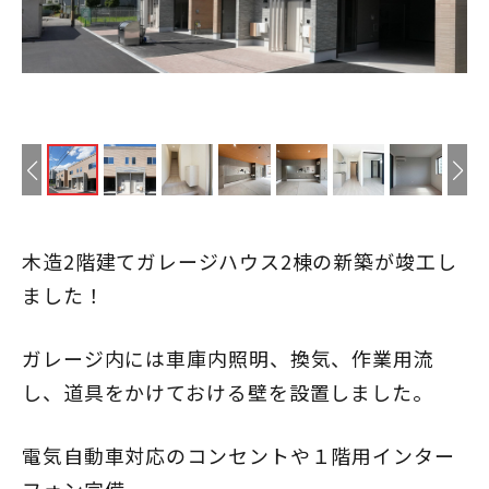
木造2階建てガレージハウス2棟の新築が竣工し
ました！
ガレージ内には車庫内照明、換気、作業用流
し、道具をかけておける壁を設置しました。
電気自動車対応のコンセントや１階用インター
フォン完備