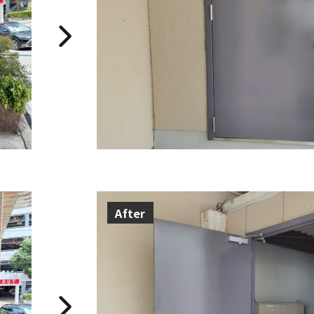
After