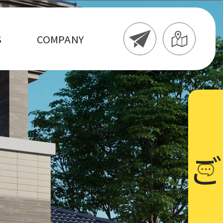
S
COMPANY