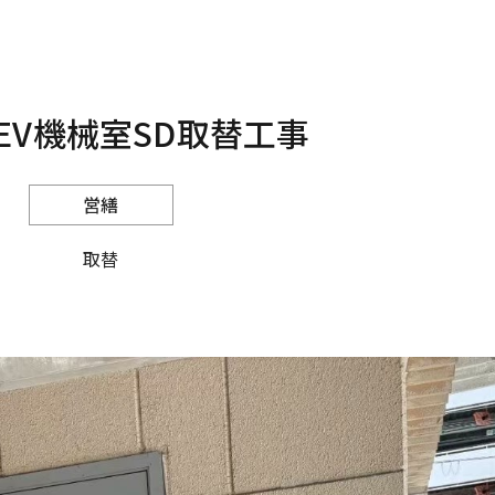
 EV機械室SD取替工事
営繕
取替