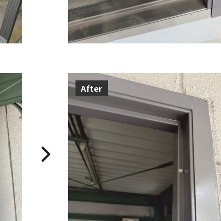
After