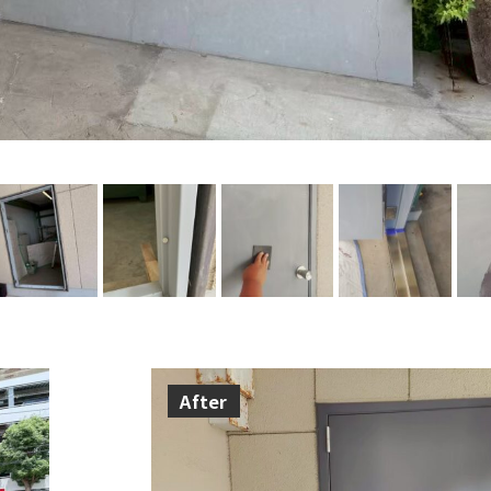
After